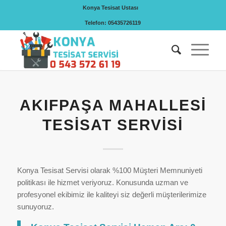
Konya Tesisat Ustası
Telefon: 05435726119
AKIFPAŞA MAHALLESI
TESISAT SERVISI
Konya Tesisat Servisi olarak %100 Müşteri Memnuniyeti
politikası ile hizmet veriyoruz. Konusunda uzman ve
profesyonel ekibimiz ile kaliteyi siz değerli müşterilerimize
sunuyoruz.