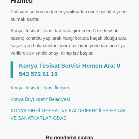
Hizmeti
Patlayan su borusu tamiri yapılmadan önce patlağın yerini
bulmak şarttır.
Konya Tesisat Ustası tamirata girmeden önce tesisatı
basınç kontrolü yapılarak hangi boruda kaçak olduğu arar,
kaçak yeri bulunduktan sonra patlayan yerin tamirine fiyat
verilerek ev sahibi onayı alınıp işe başlar.
Konya Tesisat Servisi Hemen Ara: 0
543 572 61 19
Konya Tesisat Ustası İletişim
Konya Büyükşehir Belediyesi
KONYA SIHHİ TESİSAT VE KALORİFERCİLER ESNAF
VE SANATKARLAR ODASI
Bu gönderiyi paylaş