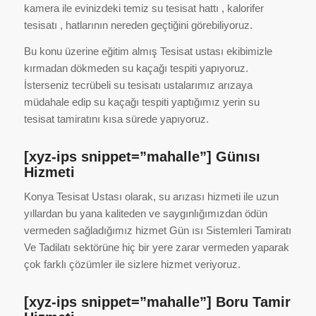
kamera ile evinizdeki temiz su tesisat hattı , kalorifer
tesisatı , hatlarının nereden geçtiğini görebiliyoruz.
Bu konu üzerine eğitim almış Tesisat ustası ekibimizle
kırmadan dökmeden su kaçağı tespiti yapıyoruz.
İsterseniz tecrübeli su tesisatı ustalarımız arızaya
müdahale edip su kaçağı tespiti yaptığımız yerin su
tesisat tamiratını kısa sürede yapıyoruz.
[xyz-ips snippet=”mahalle”] Günısı
Hizmeti
Konya Tesisat Ustası olarak, su arızası hizmeti ile uzun
yıllardan bu yana kaliteden ve saygınlığımızdan ödün
vermeden sağladığımız hizmet Gün ısı Sistemleri Tamiratı
Ve Tadilatı sektörüne hiç bir yere zarar vermeden yaparak
çok farklı çözümler ile sizlere hizmet veriyoruz.
[xyz-ips snippet=”mahalle”] Boru Tamir