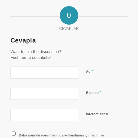
0
CEVAPLAR
Cevapla
Want to join the discussion?
Feel free to contribute!
*
Ad
*
E-posta
İnternet sitesi
Daha sonraki yorumlarımda kullanılması için adım, e-