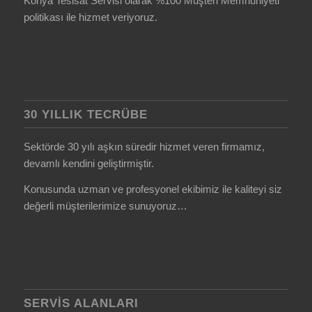
Konya Tesisat Servisi olarak %100 Müşteri Memnuniyeti
politikası ile hizmet veriyoruz.
30 YILLIK TECRÜBE
Sektörde 30 yılı aşkın süredir hizmet veren firmamız,
devamlı kendini geliştirmiştir.
Konusunda uzman ve profesyonel ekibimiz ile kaliteyi siz
değerli müşterilerimize sunuyoruz…
SERVIS ALANLARI