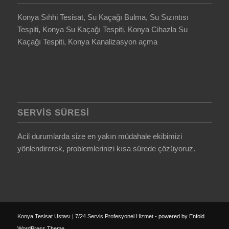
Konya Sıhhi Tesisat, Su Kaçağı Bulma, Su Sızıntısı
Tespiti, Konya Su Kaçağı Tespiti, Konya Cihazla Su
Kaçağı Tespiti, Konya Kanalizasyon açma
SERVIS SÜRESI
Acil durumlarda size en yakın müdahale ekibimizi
yönlendirerek, problemlerinizi kısa sürede çözüyoruz.
Konya Tesisat Ustası | 7/24 Servis Profesyonel Hizmet -
powered by Enfold
WordPress Theme