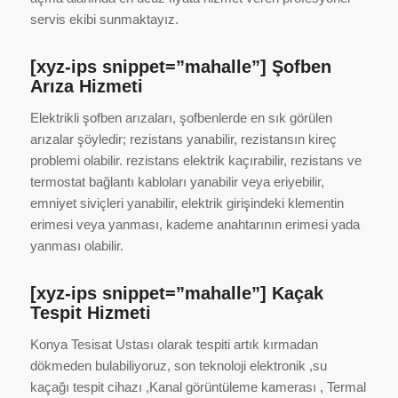
servis ekibi sunmaktayız.
[xyz-ips snippet=”mahalle”] Şofben
Arıza Hizmeti
Elektrikli şofben arızaları, şofbenlerde en sık görülen
arızalar şöyledir; rezistans yanabilir, rezistansın kireç
problemi olabilir. rezistans elektrik kaçırabilir, rezistans ve
termostat bağlantı kabloları yanabilir veya eriyebilir,
emniyet siviçleri yanabilir, elektrik girişindeki klementin
erimesi veya yanması, kademe anahtarının erimesi yada
yanması olabilir.
[xyz-ips snippet=”mahalle”] Kaçak
Tespit Hizmeti
Konya Tesisat Ustası olarak tespiti artık kırmadan
dökmeden bulabiliyoruz, son teknoloji elektronik ,su
kaçağı tespit cihazı ,Kanal görüntüleme kamerası , Termal