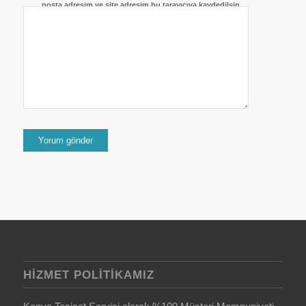
posta adresim ve site adresim bu tarayıcıya kaydedilsin.
HIZMET POLITIKAMIZ