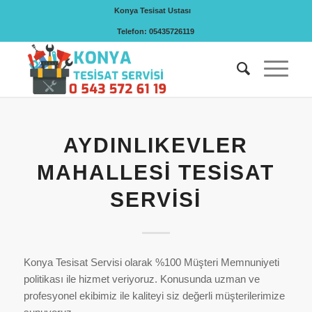
Konya Tesisat Ustası
Telefon: 05435726119
AYDINLIKEVLER
MAHALLESI TESISAT
SERVISI
Konya Tesisat Servisi olarak %100 Müşteri Memnuniyeti
politikası ile hizmet veriyoruz. Konusunda uzman ve
profesyonel ekibimiz ile kaliteyi siz değerli müşterilerimize