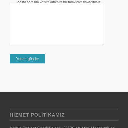
posta adresim ve site adresim bu tarayıcıya kaydedilsin.
HIZMET POLITIKAMIZ