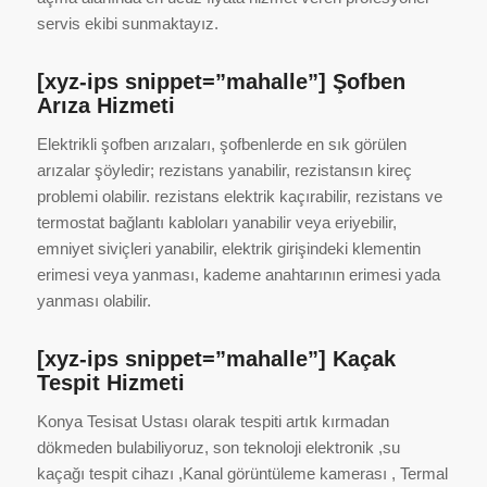
servis ekibi sunmaktayız.
[xyz-ips snippet=”mahalle”] Şofben
Arıza Hizmeti
Elektrikli şofben arızaları, şofbenlerde en sık görülen
arızalar şöyledir; rezistans yanabilir, rezistansın kireç
problemi olabilir. rezistans elektrik kaçırabilir, rezistans ve
termostat bağlantı kabloları yanabilir veya eriyebilir,
emniyet siviçleri yanabilir, elektrik girişindeki klementin
erimesi veya yanması, kademe anahtarının erimesi yada
yanması olabilir.
[xyz-ips snippet=”mahalle”] Kaçak
Tespit Hizmeti
Konya Tesisat Ustası olarak tespiti artık kırmadan
dökmeden bulabiliyoruz, son teknoloji elektronik ,su
kaçağı tespit cihazı ,Kanal görüntüleme kamerası , Termal