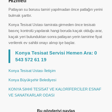
Hizmeti
Patlayan su borusu tamiri yapılmadan önce patlağın yerini
bulmak şarttır.
Konya Tesisat Ustası tamirata girmeden önce tesisatı
basınç kontrolü yapılarak hangi boruda kaçak olduğu arar,
kaçak yeri bulunduktan sonra patlayan yerin tamirine fiyat
verilerek ev sahibi onayı alınıp işe başlar.
Konya Tesisat Servisi Hemen Ara: 0
543 572 61 19
Konya Tesisat Ustası İletişim
Konya Büyükşehir Belediyesi
KONYA SIHHİ TESİSAT VE KALORİFERCİLER ESNAF
VE SANATKARLAR ODASI
Bu gönderiyi paylaş