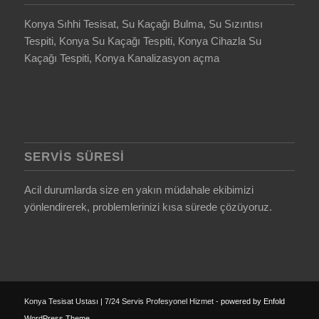
Konya Sıhhi Tesisat, Su Kaçağı Bulma, Su Sızıntısı
Tespiti, Konya Su Kaçağı Tespiti, Konya Cihazla Su
Kaçağı Tespiti, Konya Kanalizasyon açma
SERVIS SÜRESI
Acil durumlarda size en yakın müdahale ekibimizi
yönlendirerek, problemlerinizi kısa sürede çözüyoruz.
Konya Tesisat Ustası | 7/24 Servis Profesyonel Hizmet -
powered by Enfold
WordPress Theme