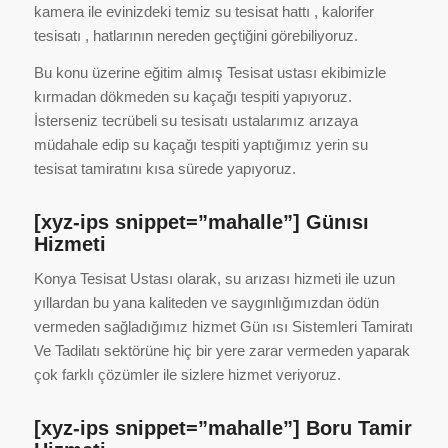
kamera ile evinizdeki temiz su tesisat hattı , kalorifer
tesisatı , hatlarının nereden geçtiğini görebiliyoruz.
Bu konu üzerine eğitim almış Tesisat ustası ekibimizle
kırmadan dökmeden su kaçağı tespiti yapıyoruz.
İsterseniz tecrübeli su tesisatı ustalarımız arızaya
müdahale edip su kaçağı tespiti yaptığımız yerin su
tesisat tamiratını kısa sürede yapıyoruz.
[xyz-ips snippet=”mahalle”] Günısı
Hizmeti
Konya Tesisat Ustası olarak, su arızası hizmeti ile uzun
yıllardan bu yana kaliteden ve saygınlığımızdan ödün
vermeden sağladığımız hizmet Gün ısı Sistemleri Tamiratı
Ve Tadilatı sektörüne hiç bir yere zarar vermeden yaparak
çok farklı çözümler ile sizlere hizmet veriyoruz.
[xyz-ips snippet=”mahalle”] Boru Tamir