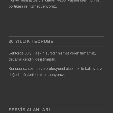
Konya Tesisat Servisi olarak %100 Müşteri Memnuniyeti
politikası ile hizmet veriyoruz.
30 YILLIK TECRÜBE
Sektörde 30 yılı aşkın süredir hizmet veren firmamız,
devamlı kendini geliştirmiştir.
Konusunda uzman ve profesyonel ekibimiz ile kaliteyi siz
değerli müşterilerimize sunuyoruz…
SERVIS ALANLARI