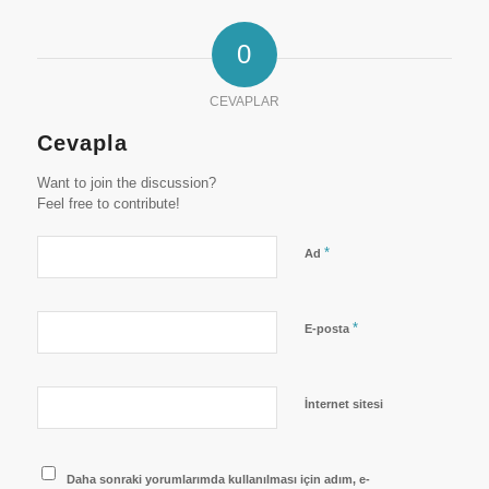
0
CEVAPLAR
Cevapla
Want to join the discussion?
Feel free to contribute!
*
Ad
*
E-posta
İnternet sitesi
Daha sonraki yorumlarımda kullanılması için adım, e-