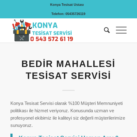
Konya Tesisat Ustası
Telefon: 05435726119
BEDIR MAHALLESI
TESISAT SERVISI
Konya Tesisat Servisi olarak %100 Müşteri Memnuniyeti
politikası ile hizmet veriyoruz. Konusunda uzman ve
profesyonel ekibimiz ile kaliteyi siz değerli müşterilerimize
sunuyoruz.