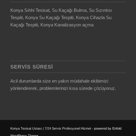
Konya Sıhhi Tesisat, Su Kaçağı Bulma, Su Sızıntısı
Tespiti, Konya Su Kaçağı Tespiti, Konya Cihazla Su
Kaçağı Tespiti, Konya Kanalizasyon açma
SERVIS SÜRESI
Acil durumlarda size en yakın müdahale ekibimizi
yönlendirerek, problemlerinizi kısa sürede çözüyoruz.
Konya Tesisat Ustası | 7/24 Servis Profesyonel Hizmet -
powered by Enfold
WordPress Theme