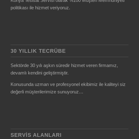
Konya Tesisat Servisi olarak %100 Müşteri Memnuniyeti
politikası ile hizmet veriyoruz.
30 YILLIK TECRÜBE
Sektörde 30 yılı aşkın süredir hizmet veren firmamız,
devamlı kendini geliştirmiştir.
Konusunda uzman ve profesyonel ekibimiz ile kaliteyi siz
değerli müşterilerimize sunuyoruz…
SERVIS ALANLARI