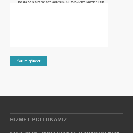
posta adresim ve site adresim bu tarayıcıya kaydedilsin.
HIZMET POLITIKAMIZ