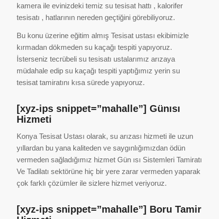
kamera ile evinizdeki temiz su tesisat hattı , kalorifer
tesisatı , hatlarının nereden geçtiğini görebiliyoruz.
Bu konu üzerine eğitim almış Tesisat ustası ekibimizle
kırmadan dökmeden su kaçağı tespiti yapıyoruz.
İsterseniz tecrübeli su tesisatı ustalarımız arızaya
müdahale edip su kaçağı tespiti yaptığımız yerin su
tesisat tamiratını kısa sürede yapıyoruz.
[xyz-ips snippet=”mahalle”] Günısı
Hizmeti
Konya Tesisat Ustası olarak, su arızası hizmeti ile uzun
yıllardan bu yana kaliteden ve saygınlığımızdan ödün
vermeden sağladığımız hizmet Gün ısı Sistemleri Tamiratı
Ve Tadilatı sektörüne hiç bir yere zarar vermeden yaparak
çok farklı çözümler ile sizlere hizmet veriyoruz.
[xyz-ips snippet=”mahalle”] Boru Tamir