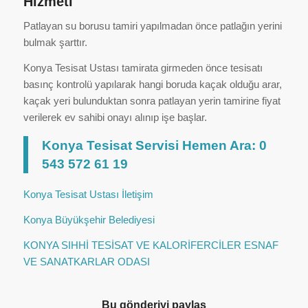
Hizmeti
Patlayan su borusu tamiri yapılmadan önce patlağın yerini
bulmak şarttır.
Konya Tesisat Ustası tamirata girmeden önce tesisatı
basınç kontrolü yapılarak hangi boruda kaçak olduğu arar,
kaçak yeri bulunduktan sonra patlayan yerin tamirine fiyat
verilerek ev sahibi onayı alınıp işe başlar.
Konya Tesisat Servisi Hemen Ara: 0
543 572 61 19
Konya Tesisat Ustası İletişim
Konya Büyükşehir Belediyesi
KONYA SIHHİ TESİSAT VE KALORİFERCİLER ESNAF
VE SANATKARLAR ODASI
Bu gönderiyi paylaş