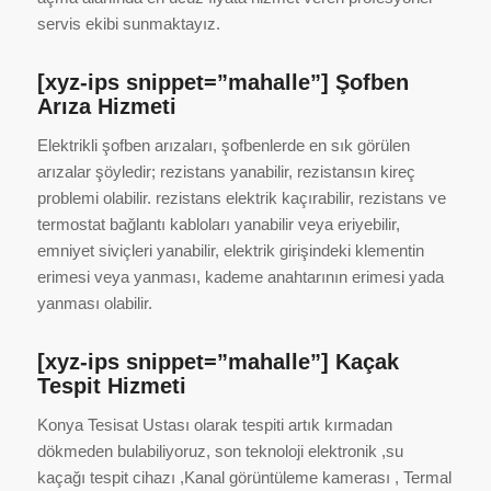
servis ekibi sunmaktayız.
[xyz-ips snippet=”mahalle”] Şofben
Arıza Hizmeti
Elektrikli şofben arızaları, şofbenlerde en sık görülen
arızalar şöyledir; rezistans yanabilir, rezistansın kireç
problemi olabilir. rezistans elektrik kaçırabilir, rezistans ve
termostat bağlantı kabloları yanabilir veya eriyebilir,
emniyet siviçleri yanabilir, elektrik girişindeki klementin
erimesi veya yanması, kademe anahtarının erimesi yada
yanması olabilir.
[xyz-ips snippet=”mahalle”] Kaçak
Tespit Hizmeti
Konya Tesisat Ustası olarak tespiti artık kırmadan
dökmeden bulabiliyoruz, son teknoloji elektronik ,su
kaçağı tespit cihazı ,Kanal görüntüleme kamerası , Termal