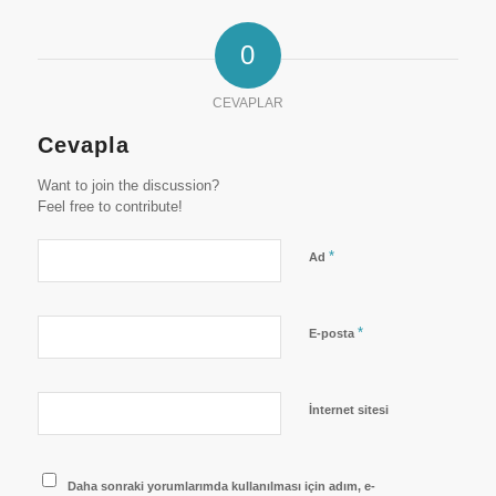
0
CEVAPLAR
Cevapla
Want to join the discussion?
Feel free to contribute!
*
Ad
*
E-posta
İnternet sitesi
Daha sonraki yorumlarımda kullanılması için adım, e-