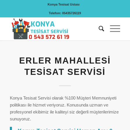
Konya Tesisat Ustası
Telefon: 05435726119
ERLER MAHALLESI
TESISAT SERVISI
Konya Tesisat Servisi olarak %100 Müşteri Memnuniyeti
politikası ile hizmet veriyoruz. Konusunda uzman ve
profesyonel ekibimiz ile kaliteyi siz değerli müşterilerimize
sunuyoruz.