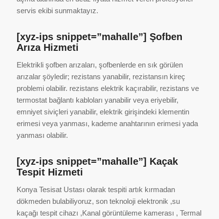
servis ekibi sunmaktayız.
[xyz-ips snippet=”mahalle”] Şofben
Arıza Hizmeti
Elektrikli şofben arızaları, şofbenlerde en sık görülen
arızalar şöyledir; rezistans yanabilir, rezistansın kireç
problemi olabilir. rezistans elektrik kaçırabilir, rezistans ve
termostat bağlantı kabloları yanabilir veya eriyebilir,
emniyet siviçleri yanabilir, elektrik girişindeki klementin
erimesi veya yanması, kademe anahtarının erimesi yada
yanması olabilir.
[xyz-ips snippet=”mahalle”] Kaçak
Tespit Hizmeti
Konya Tesisat Ustası olarak tespiti artık kırmadan
dökmeden bulabiliyoruz, son teknoloji elektronik ,su
kaçağı tespit cihazı ,Kanal görüntüleme kamerası , Termal