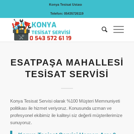
Konya Tesisat Ustası
Telefon: 05435726119
ESATPAŞA MAHALLESI
TESISAT SERVISI
Konya Tesisat Servisi olarak %100 Müşteri Memnuniyeti
politikası ile hizmet veriyoruz. Konusunda uzman ve
profesyonel ekibimiz ile kaliteyi siz değerli müşterilerimize
sunuyoruz.