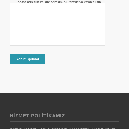
posta adresim ve site adresim bu tarayıcıya kaydedilsin.
HIZMET POLITIKAMIZ