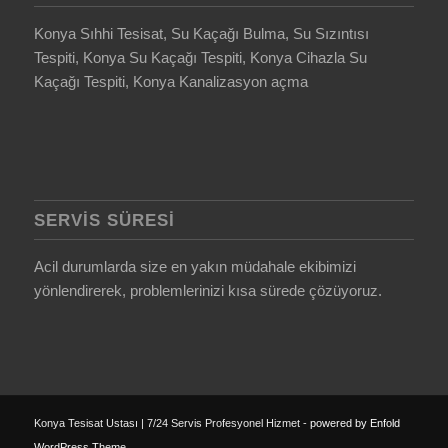
Konya Sıhhi Tesisat, Su Kaçağı Bulma, Su Sızıntısı
Tespiti, Konya Su Kaçağı Tespiti, Konya Cihazla Su
Kaçağı Tespiti, Konya Kanalizasyon açma
SERVIS SÜRESI
Acil durumlarda size en yakın müdahale ekibimizi
yönlendirerek, problemlerinizi kısa sürede çözüyoruz.
Konya Tesisat Ustası | 7/24 Servis Profesyonel Hizmet -
powered by Enfold
WordPress Theme