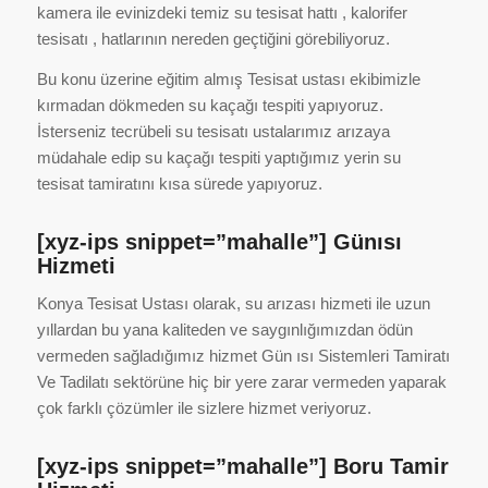
kamera ile evinizdeki temiz su tesisat hattı , kalorifer
tesisatı , hatlarının nereden geçtiğini görebiliyoruz.
Bu konu üzerine eğitim almış Tesisat ustası ekibimizle
kırmadan dökmeden su kaçağı tespiti yapıyoruz.
İsterseniz tecrübeli su tesisatı ustalarımız arızaya
müdahale edip su kaçağı tespiti yaptığımız yerin su
tesisat tamiratını kısa sürede yapıyoruz.
[xyz-ips snippet=”mahalle”] Günısı
Hizmeti
Konya Tesisat Ustası olarak, su arızası hizmeti ile uzun
yıllardan bu yana kaliteden ve saygınlığımızdan ödün
vermeden sağladığımız hizmet Gün ısı Sistemleri Tamiratı
Ve Tadilatı sektörüne hiç bir yere zarar vermeden yaparak
çok farklı çözümler ile sizlere hizmet veriyoruz.
[xyz-ips snippet=”mahalle”] Boru Tamir