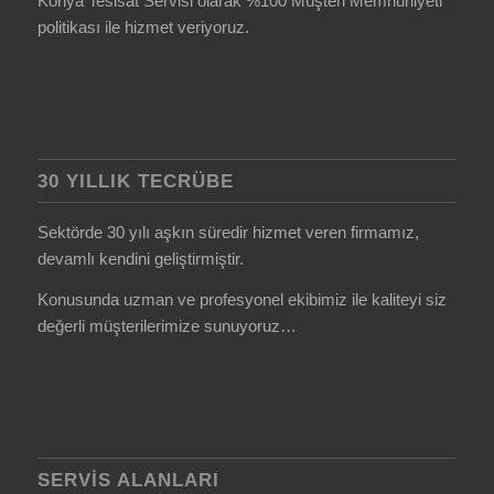
Konya Tesisat Servisi olarak %100 Müşteri Memnuniyeti
politikası ile hizmet veriyoruz.
30 YILLIK TECRÜBE
Sektörde 30 yılı aşkın süredir hizmet veren firmamız,
devamlı kendini geliştirmiştir.
Konusunda uzman ve profesyonel ekibimiz ile kaliteyi siz
değerli müşterilerimize sunuyoruz…
SERVIS ALANLARI