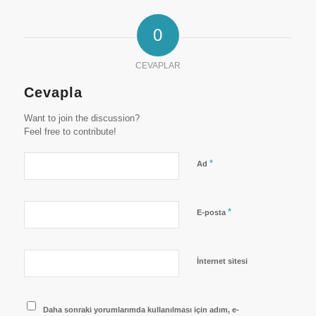
0
CEVAPLAR
Cevapla
Want to join the discussion?
Feel free to contribute!
*
Ad
*
E-posta
İnternet sitesi
Daha sonraki yorumlarımda kullanılması için adım, e-