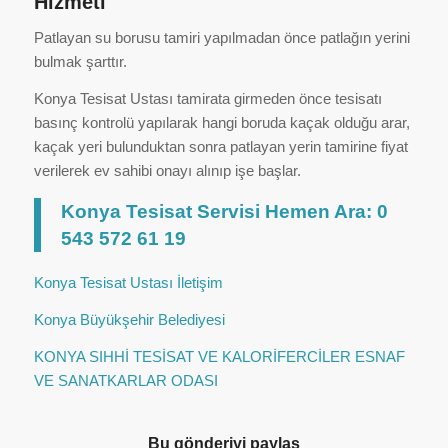
Hizmeti
Patlayan su borusu tamiri yapılmadan önce patlağın yerini
bulmak şarttır.
Konya Tesisat Ustası tamirata girmeden önce tesisatı
basınç kontrolü yapılarak hangi boruda kaçak olduğu arar,
kaçak yeri bulunduktan sonra patlayan yerin tamirine fiyat
verilerek ev sahibi onayı alınıp işe başlar.
Konya Tesisat Servisi Hemen Ara: 0
543 572 61 19
Konya Tesisat Ustası İletişim
Konya Büyükşehir Belediyesi
KONYA SIHHİ TESİSAT VE KALORİFERCİLER ESNAF
VE SANATKARLAR ODASI
Bu gönderiyi paylaş