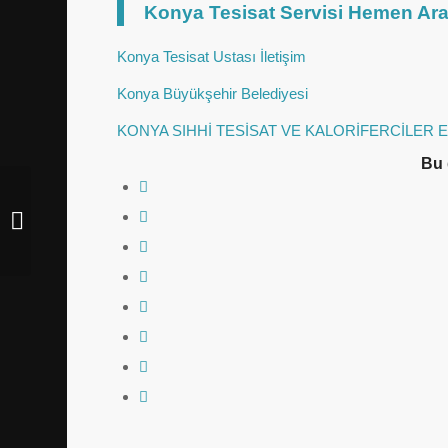
Konya Tesisat Servisi Hemen Ara
Konya Tesisat Ustası İletişim
Konya Büyükşehir Belediyesi
KONYA SIHHİ TESİSAT VE KALORİFERCİLER
Bu 
Hacışaban Mahallesi Tesisat Servisi