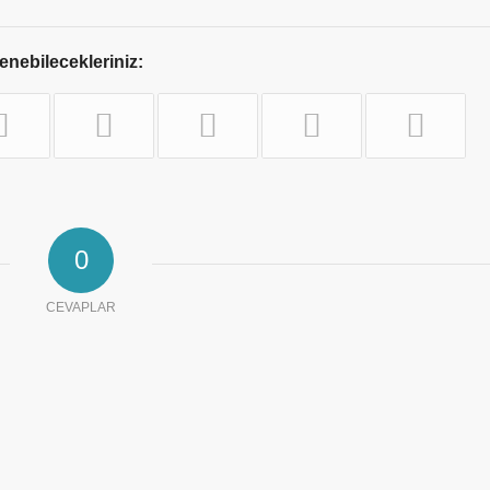
nebilecekleriniz:
0
CEVAPLAR