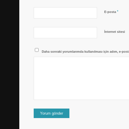
*
E-posta
İnternet sitesi
Daha sonraki yorumlarımda kullanılması için adım, e-posta