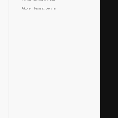
Akören Tesisat Servisi