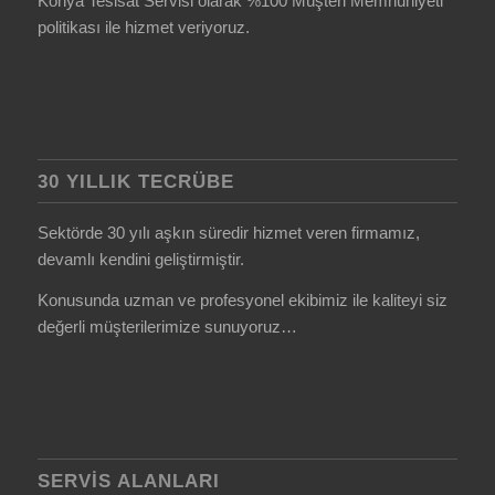
Konya Tesisat Servisi olarak %100 Müşteri Memnuniyeti
politikası ile hizmet veriyoruz.
30 YILLIK TECRÜBE
Sektörde 30 yılı aşkın süredir hizmet veren firmamız,
devamlı kendini geliştirmiştir.
Konusunda uzman ve profesyonel ekibimiz ile kaliteyi siz
değerli müşterilerimize sunuyoruz…
SERVIS ALANLARI