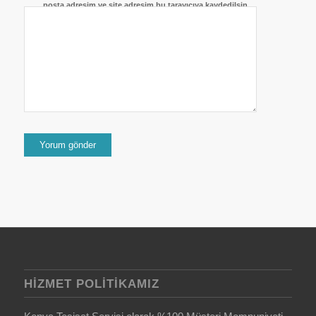
posta adresim ve site adresim bu tarayıcıya kaydedilsin.
HIZMET POLITIKAMIZ