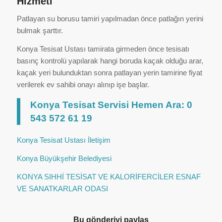
Hizmeti
Patlayan su borusu tamiri yapılmadan önce patlağın yerini
bulmak şarttır.
Konya Tesisat Ustası tamirata girmeden önce tesisatı
basınç kontrolü yapılarak hangi boruda kaçak olduğu arar,
kaçak yeri bulunduktan sonra patlayan yerin tamirine fiyat
verilerek ev sahibi onayı alınıp işe başlar.
Konya Tesisat Servisi Hemen Ara: 0
543 572 61 19
Konya Tesisat Ustası İletişim
Konya Büyükşehir Belediyesi
KONYA SIHHİ TESİSAT VE KALORİFERCİLER ESNAF
VE SANATKARLAR ODASI
Bu gönderiyi paylaş