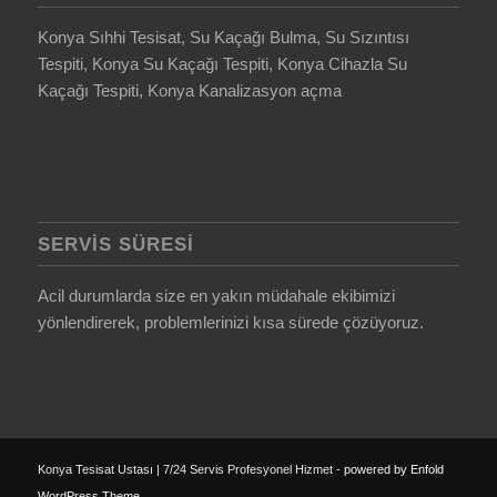
Konya Sıhhi Tesisat, Su Kaçağı Bulma, Su Sızıntısı
Tespiti, Konya Su Kaçağı Tespiti, Konya Cihazla Su
Kaçağı Tespiti, Konya Kanalizasyon açma
SERVIS SÜRESI
Acil durumlarda size en yakın müdahale ekibimizi
yönlendirerek, problemlerinizi kısa sürede çözüyoruz.
Konya Tesisat Ustası | 7/24 Servis Profesyonel Hizmet -
powered by Enfold
WordPress Theme