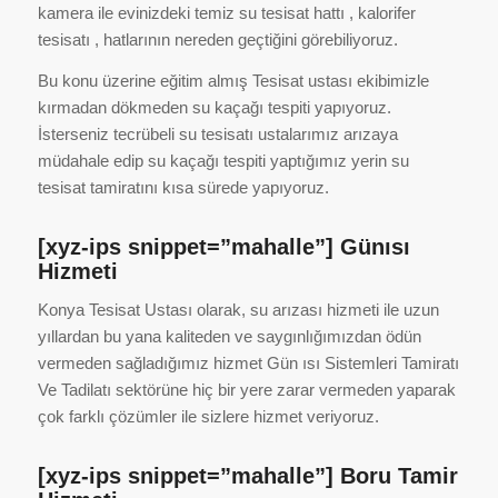
kamera ile evinizdeki temiz su tesisat hattı , kalorifer
tesisatı , hatlarının nereden geçtiğini görebiliyoruz.
Bu konu üzerine eğitim almış Tesisat ustası ekibimizle
kırmadan dökmeden su kaçağı tespiti yapıyoruz.
İsterseniz tecrübeli su tesisatı ustalarımız arızaya
müdahale edip su kaçağı tespiti yaptığımız yerin su
tesisat tamiratını kısa sürede yapıyoruz.
[xyz-ips snippet=”mahalle”] Günısı
Hizmeti
Konya Tesisat Ustası olarak, su arızası hizmeti ile uzun
yıllardan bu yana kaliteden ve saygınlığımızdan ödün
vermeden sağladığımız hizmet Gün ısı Sistemleri Tamiratı
Ve Tadilatı sektörüne hiç bir yere zarar vermeden yaparak
çok farklı çözümler ile sizlere hizmet veriyoruz.
[xyz-ips snippet=”mahalle”] Boru Tamir