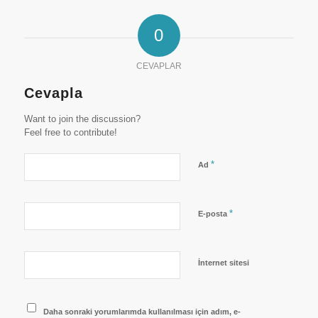
0
CEVAPLAR
Cevapla
Want to join the discussion?
Feel free to contribute!
*
Ad
*
E-posta
İnternet sitesi
Daha sonraki yorumlarımda kullanılması için adım, e-