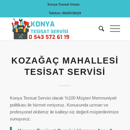
Konya Tesisat Ustası
Telefon: 05435726119
KOZAĞAÇ MAHALLESI
TESISAT SERVISI
Konya Tesisat Servisi olarak %100 Müşteri Memnuniyeti
politikası ile hizmet veriyoruz. Konusunda uzman ve
profesyonel ekibimiz ile kaliteyi siz değerli müşterilerimize
sunuyoruz.