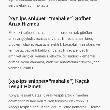
servis ekibi sunmaktayız.
[xyz-ips snippet=”mahalle”] Şofben
Arıza Hizmeti
Elektrikli şofben arızaları, şofbenlerde en sık görülen
arızalar şöyledir; rezistans yanabilir, rezistansın kireç
problemi olabilir. rezistans elektrik kaçırabilir, rezistans ve
termostat bağlantı kabloları yanabilir veya eriyebilir,
emniyet siviçleri yanabilir, elektrik girişindeki klementin
erimesi veya yanması, kademe anahtarının erimesi yada
yanması olabilir.
[xyz-ips snippet=”mahalle”] Kaçak
Tespit Hizmeti
Konya Tesisat Ustası olarak tespiti artık kırmadan
dökmeden bulabiliyoruz, son teknoloji elektronik ,su
kaçağı tespit cihazı ,Kanal görüntüleme kamerası , Termal