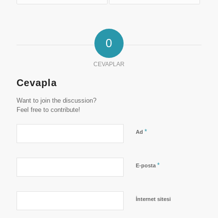
0
CEVAPLAR
Cevapla
Want to join the discussion?
Feel free to contribute!
*
Ad
*
E-posta
İnternet sitesi