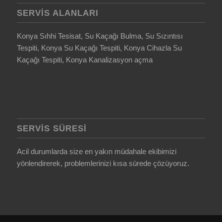
SERVIS ALANLARI
Konya Sıhhi Tesisat, Su Kaçağı Bulma, Su Sızıntısı
Tespiti, Konya Su Kaçağı Tespiti, Konya Cihazla Su
Kaçağı Tespiti, Konya Kanalizasyon açma
SERVIS SÜRESI
Acil durumlarda size en yakın müdahale ekibimizi
yönlendirerek, problemlerinizi kısa sürede çözüyoruz.