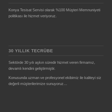
Konya Tesisat Servisi olarak %100 Müşteri Memnuniyeti
politikası ile hizmet veriyoruz.
30 YILLIK TECRÜBE
Sektörde 30 yılı aşkın süredir hizmet veren firmamız,
devamlı kendini geliştirmiştir.
Konusunda uzman ve profesyonel ekibimiz ile kaliteyi siz
değerli müşterilerimize sunuyoruz…