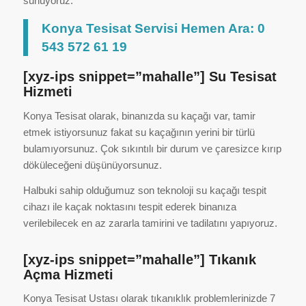
sunuyoruz.
Konya Tesisat Servisi Hemen Ara: 0
543 572 61 19
[xyz-ips snippet=”mahalle”] Su Tesisat
Hizmeti
Konya Tesisat olarak, binanızda su kaçağı var, tamir
etmek istiyorsunuz fakat su kaçağının yerini bir türlü
bulamıyorsunuz. Çok sıkıntılı bir durum ve çaresizce kırıp
döküleceğeni düşünüyorsunuz.
Halbuki sahip olduğumuz son teknoloji su kaçağı tespit
cihazı ile kaçak noktasını tespit ederek binanıza
verilebilecek en az zararla tamirini ve tadilatını yapıyoruz.
[xyz-ips snippet=”mahalle”] Tıkanık
Açma Hizmeti
Konya Tesisat Ustası olarak tıkanıklık problemlerinizde 7