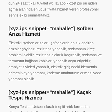
gün 24 saat tıkalı tuvalet wc lavabo klozet pis su gideri
açma alanında en ucuz fiyata hizmet veren profesyonel
servis ekibi sunmaktayız.
[xyz-ips snippet=”mahalle”] Şofben
Arıza Hizmeti
Elektrikli şofben arızaları, şofbenlerde en sık görülen
arızalar şöyledir; rezistans yanabilir, rezistansın kireç
problemi olabilir. rezistans elektrik kaçırabilir, rezistans ve
termostat bağlantı kabloları yanabilir veya eriyebilir,
emniyet siviçleri yanabilir, elektrik girişindeki klementin
erimesi veya yanması, kademe anahtarının erimesi yada
yanması olabilir.
[xyz-ips snippet=”mahalle”] Kaçak
Tespit Hizmeti
Konya Tesisat Ustası olarak tespiti artık kırmadan