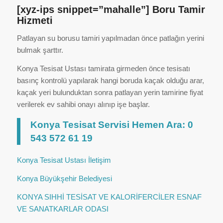
[xyz-ips snippet=”mahalle”] Boru Tamir
Hizmeti
Patlayan su borusu tamiri yapılmadan önce patlağın yerini
bulmak şarttır.
Konya Tesisat Ustası tamirata girmeden önce tesisatı
basınç kontrolü yapılarak hangi boruda kaçak olduğu arar,
kaçak yeri bulunduktan sonra patlayan yerin tamirine fiyat
verilerek ev sahibi onayı alınıp işe başlar.
Konya Tesisat Servisi Hemen Ara: 0
543 572 61 19
Konya Tesisat Ustası İletişim
Konya Büyükşehir Belediyesi
KONYA SIHHİ TESİSAT VE KALORİFERCİLER ESNAF
VE SANATKARLAR ODASI