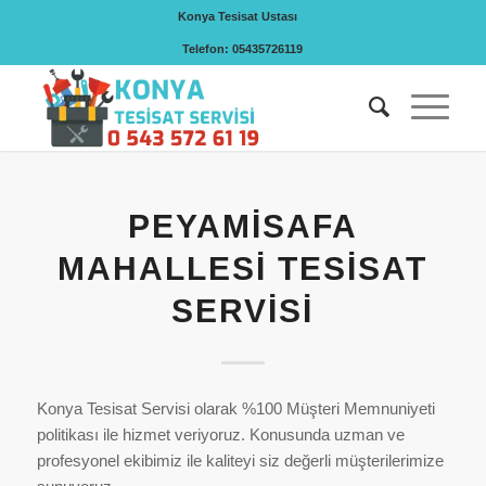
Konya Tesisat Ustası
Telefon: 05435726119
PEYAMISAFA
MAHALLESI TESISAT
SERVISI
Konya Tesisat Servisi olarak %100 Müşteri Memnuniyeti
politikası ile hizmet veriyoruz. Konusunda uzman ve
profesyonel ekibimiz ile kaliteyi siz değerli müşterilerimize